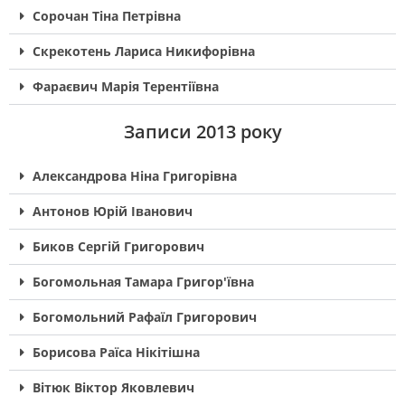
Сорочан Тіна Петрівна
Скрекотень Лариса Никифорівна
Фараєвич Марія Терентіївна
Записи 2013 року
Александрова Ніна Григорівна
Антонов Юрій Іванович
Биков Сергій Григорович
Богомольная Тамара Григор'ївна
Богомольний Рафаїл Григорович
Борисова Раїса Нікітішна
Вітюк Віктор Яковлевич