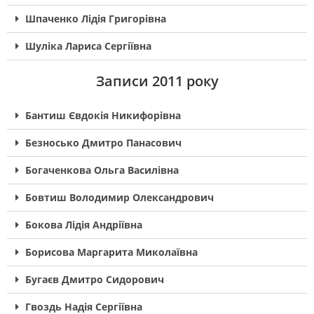
Шпаченко Лідія Григорівна
Шуліка Лариса Сергіївна
Записи 2011 року
Бантиш Євдокія Никифорівна
Безносько Дмитро Панасович
Богаченкова Ольга Василівна
Бовтиш Володимир Олександрович
Бокова Лідія Андріївна
Борисова Маргарита Миколаївна
Бугаєв Дмитро Сидорович
Гвоздь Надія Сергіївна