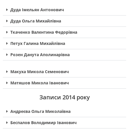
Дуда Імельян Антонович
Дуда Ольга Михайлівна
Ткаченко Валентина Федорівна
Петух Галина Михайлівна
Розен Данута Аполинарівна
Макуха Микола Семенович
Матяшов Микола Іванович
Записи 2014 року
Андреєва Ольга Миколаївна
Беспалов Володимир Іванович