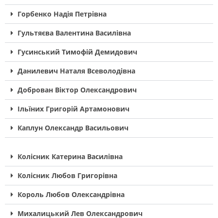
Горбенко Надія Петрівна
Гультяєва Валентина Василівна
Гусинський Тимофій Демидович
Данилевич Наталя Всеволодівна
Доброван Віктор Олександрович
Ільїних Григорій Артамонович
Каплун Олександр Васильович
Колісник Катерина Василівна
Колісник Любов Григорівна
Король Любов Олександрівна
Михалицький Лев Олександрович