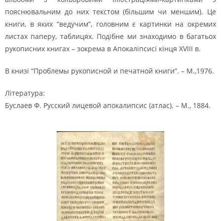
пояснювальним до них текстом (більшим чи меншим). Це
книги, в яких “ведучим”, головним є картинки на окремих
листах паперу, таблицях. Подібне ми знаходимо в багатьох
рукописних книгах – зокрема в Апокаліпсисі кінця XVIII в.
В книзі “Проблемы рукописной и печатной книги”. – М.,1976.
Література:
Буслаев Ф. Русский лицевой апокалипсис (атлас). – М., 1884.