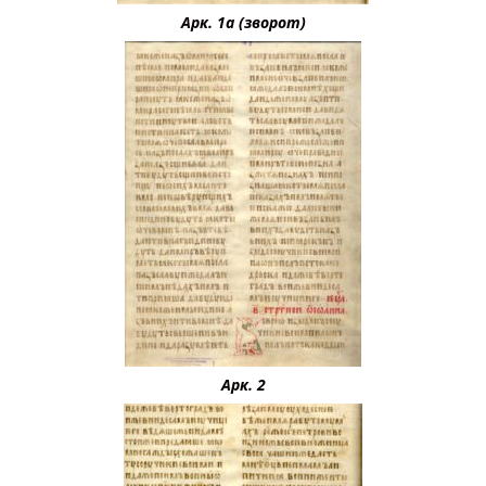
Арк. 1а (зворот)
Арк. 2