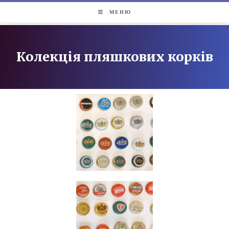
МЕНЮ
Колекція пляшкових корків