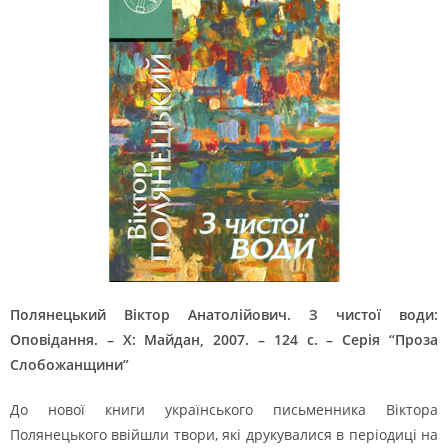
Полянецький Віктор Анатолійович. З чистої води:
Оповідання. – Х: Майдан, 2007. – 124 с. – Серія “Проза
Слобожанщини”
До нової книги українського письменника Віктора
Полянецького ввійшли твори, які друкувалися в періодиці на