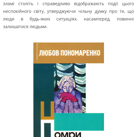
зламі століть і справедливо відображають події цього
неспокійного світу, утверджуючи чільну думку про те, що
люди в будь-яких ситуаціях, насамперед, повинні
залишатися людьми.