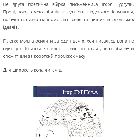
Це друга поетична збірка письменника Ігоря Гургули.
Провідною темою віршів є сутність людського існування,
пошуки в незбагненному світі себе та вічних вселюдських
ідеалів.
Її легко можна осилити за один вечір, хоч писалась вона не
один рік. Книжки, як вино — вистоюються довго, аби бути
спожитими за короткий проміжок часу.
Для широкого кола читачів.