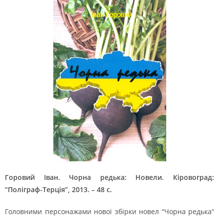
Горовий Іван. Чорна редька: Новели. Кіровоград:
“Поліграф-Терція”, 2013. – 48 с.
Головними персонажами нової збірки новел “Чорна редька”