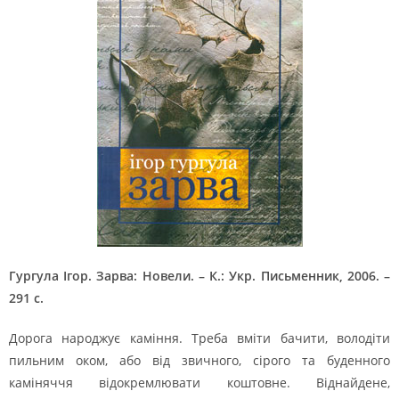
Гургула Ігор. Зарва: Новели. – К.: Укр. Письменник, 2006. –
291 с.
Дорога народжує каміння. Треба вміти бачити, володіти
пильним оком, або від звичного, сірого та буденного
каміняччя відокремлювати коштовне. Віднайдене,