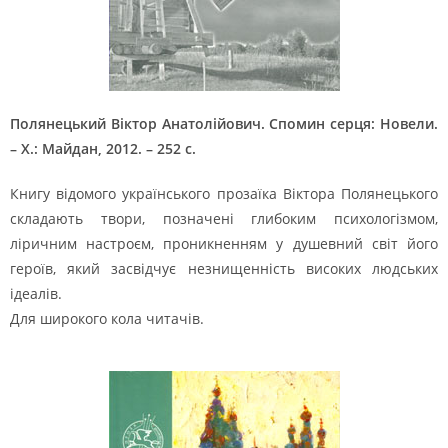
Полянецький Віктор Анатолійович. Спомин серця: Новели.
– Х.: Майдан, 2012. – 252 с.
Книгу відомого українського прозаїка Віктора Полянецького
складають твори, позначені глибоким психологізмом,
ліричним настроєм, проникненням у душевний світ його
героїв, який засвідчує незнищенність високих людських
ідеалів.
Для широкого кола читачів.