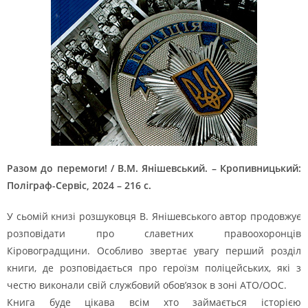
Разом до перемоги! / В.М. Янішевський. – Кропивницький:
Поліграф-Сервіс, 2024 – 216 с.
У сьомій книзі розшуковця В. Янішевського автор продовжує
розповідати про славетних правоохоронців
Кіровоградщини. Особливо звертає увагу перший розділ
книги, де розповідається про героїзм поліцейських, які з
честю виконали свій службовий обов’язок в зоні АТО/ООС.
Книга буде цікава всім хто займається історією