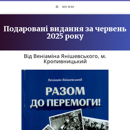
МЕНЮ
Подаровані видання за червень
2025 року
Від Веніаміна Янішевського, м.
Кропивницький