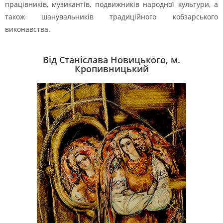
працівників, музикантів, подвижників народної культури, а
також шанувальників традиційного кобзарського
виконавства.
Від Станіслава Новицького, м.
Кропивницький