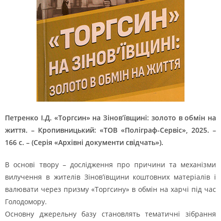
Петренко І.Д. «Торгсин» на Зінов’ївщині: золото в обмін на
життя. – Кропивницький: «ТОВ «Поліграф-Сервіс», 2025. –
166 с. – (Серія «Архівні документи свідчать»).
В основі твору – дослідження про причини та механізми
вилучення в жителів Зінов’ївщини коштовних матеріалів і
валювати через призму «Торгсину» в обмін на харчі під час
Голодомору.
Основну джерельну базу становлять тематичні зібрання