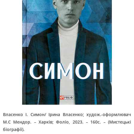
Власенко І. Симон/ Ірина Власенко; худож.-оформлювач
М.С Мендор. – Харків; Фоліо, 2023. – 160с. – (Мистецькі
біографії).