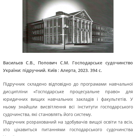
Васильєв С.В., Попович С.М. Господарське судочинство
України: підручний. Київ : Алерта, 2023. 394 с.
Підручник складено відповідно до програмами навчальної
дисципліни «Господарське процесуальне право» для
юридичних вищих навчальних закладів і факультетів. У
ньому знайшли висвітлення всі інститути господарського
судочинства, які становлять його систему.
Підручник розрахований на здобувачів вищої освіти та всіх,
хто цікавиться питаннями господарського судочинства