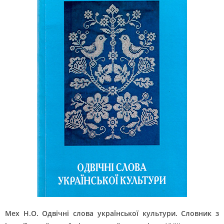
Мех Н.О. Одвічні слова української культури. Словник з