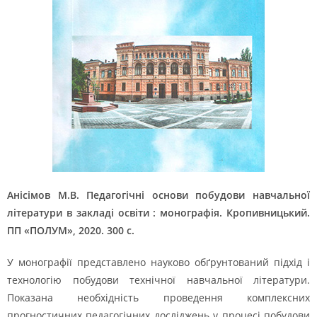
Анісімов М.В. Педагогічні основи побудови навчальної
літератури в закладі освіти : монографія. Кропивницький.
ПП «ПОЛУМ», 2020. 300 с.
У монографії представлено науково обґрунтований підхід і
технологію побудови технічної навчальної літератури.
Показана необхідність проведення комплексних
прогностичних педагогічних досліджень у процесі побудови