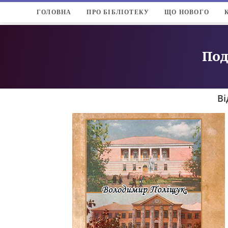
ГОЛОВНА
ПРО БІБЛІОТЕКУ
ЩО НОВОГО
Под
Ві