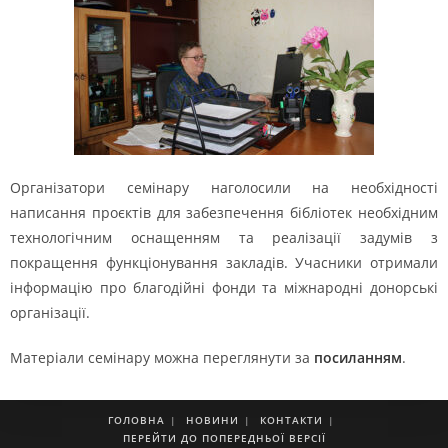
Організатори семінару наголосили на необхідності
написання проєктів для забезпечення бібліотек необхідним
технологічним оснащенням та реалізації задумів з
покращення функціонування закладів. Учасники отримали
інформацію про благодійні фонди та міжнародні донорські
організації.
Матеріали семінару можна переглянути за
посиланням
.
ГОЛОВНА
НОВИНИ
КОНТАКТИ
ПЕРЕЙТИ ДО ПОПЕРЕДНЬОЇ ВЕРСІЇ