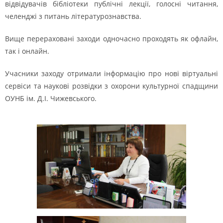
відвідувачів бібліотеки публічні лекції, голосні читання,
челенджі з питань літературознавства.
Вище перераховані заходи одночасно проходять як офлайн,
так і онлайн.
Учасники заходу отримали інформацію про нові віртуальні
сервіси та наукові розвідки з охорони культурної спадщини
ОУНБ ім. Д.І. Чижевського.