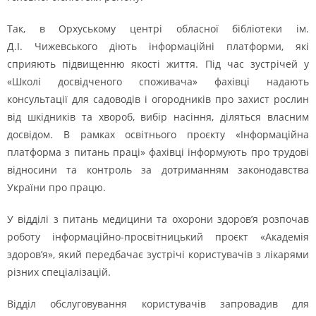
Так, в Орхуському центрі обласної бібліотеки ім.
Д.І. Чижевського діють інформаційні платформи, які
сприяють підвищенню якості життя. Під час зустрічей у
«Школі досвідченого споживача» фахівці надають
консультації для садоводів і огородників про захист рослин
від шкідників та хвороб, вибір насіння, діляться власним
досвідом. В рамках освітнього проєкту «Інформаційна
платформа з питань праці» фахівці інформують про трудові
відносини та контроль за дотриманням законодавства
України про працю.
У відділі з питань медицини та охорони здоров’я розпочав
роботу інформаційно-просвітницький проєкт «Академія
здоров’я», який передбачає зустрічі користувачів з лікарями
різних спеціалізацій.
Відділ обслуговування користувачів запровадив для