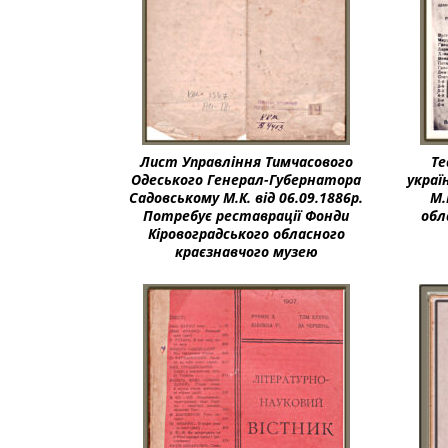
Лист Управління Тимчасового
Те
Одеського Генерал-Губернатора
украї
Садовському М.К. від 06.09.1886р.
М.
Потребує реставрації Фонди
обл
Кіровоградського обласного
краєзнавчого музею