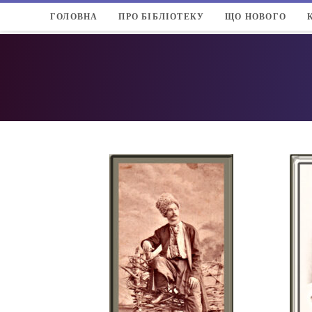
ГОЛОВНА
ПРО БІБЛІОТЕКУ
ЩО НОВОГО