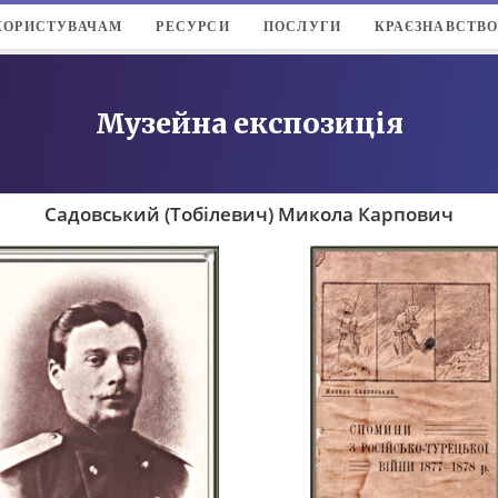
КОРИСТУВАЧАМ
РЕСУРСИ
ПОСЛУГИ
КРАЄЗНАВСТВ
Музейна експозиція
Садовський (Тобілевич) Микола Карпович